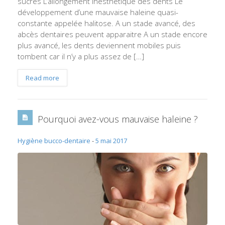
sucrés L’allongement inesthétique des dents Le
développement d’une mauvaise haleine quasi-
constante appelée halitose. A un stade avancé, des
abcès dentaires peuvent apparaitre A un stade encore
plus avancé, les dents deviennent mobiles puis
tombent car il n’y a plus assez de […]
Read more
Pourquoi avez-vous mauvaise haleine ?
Hygiène bucco-dentaire
-
5 mai 2017