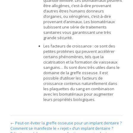
quantité illimitée. Les biomatériaux peuvent
être allogènes, c’est-à-dire provenant
d’autres êtres humains donneurs
d’organes, ou xénogènes, c’est-à-dire
provenant d’animaux. Les biomatériaux
subissent une série de traitements
sanitaires vous garantissant une très
grande sécurité.
Les facteurs de croissance : ce sont des
petites protéines qui peuvent accélérer
certains phénomènes, tels que la
cicatrisation et la formation de vaisseaux
sanguins… Ils sont donc très utiles dans le
domaine de la greffe osseuse. Il est
possible d’utiliser les facteurs de
croissance contenus naturellement dans
les plaquettes du sang en combinaison
avec les biomatériaux pour augmenter
leurs propriétés biologiques.
←
Peut-on éviter la greffe osseuse pour un implant dentaire ?
Comment se manifeste le « rejet » d’un implant dentaire ?