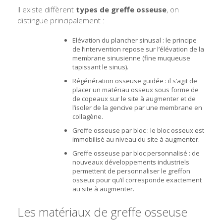
Il existe diffèrent
types de greffe osseuse
, on
distingue principalement :
Elévation du plancher sinusal : le principe
de l’intervention repose sur l’élévation de la
membrane sinusienne (fine muqueuse
tapissant le sinus).
Régénération osseuse guidée : il s’agit de
placer un matériau osseux sous forme de
de copeaux sur le site à augmenter et de
l’isoler de la gencive par une membrane en
collagène.
Greffe osseuse par bloc : le bloc osseux est
immobilisé au niveau du site à augmenter.
Greffe osseuse par bloc personnalisé : de
nouveaux développements industriels
permettent de personnaliser le greffon
osseux pour qu’il corresponde exactement
au site à augmenter.
Les matériaux de greffe osseuse