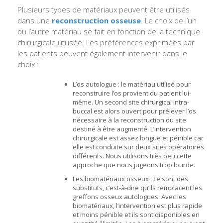
Plusieurs types de matériaux peuvent être utilisés
dans une
reconstruction osseuse
. Le choix de l’un
ou l’autre matériau se fait en fonction de la technique
chirurgicale utilisée. Les préférences exprimées par
les patients peuvent également intervenir dans le
choix :
L’os autologue : le matériau utilisé pour
reconstruire l’os provient du patient lui-
même. Un second site chirurgical intra-
buccal est alors ouvert pour prélever l’os
nécessaire à la reconstruction du site
destiné à être augmenté. L’intervention
chirurgicale est assez longue et pénible car
elle est conduite sur deux sites opératoires
différents. Nous utilisons très peu cette
approche que nous jugeons trop lourde.
Les biomatériaux osseux : ce sont des
substituts, c’est-à-dire qu’ils remplacent les
greffons osseux autologues. Avec les
biomatériaux, l’intervention est plus rapide
et moins pénible et ils sont disponibles en