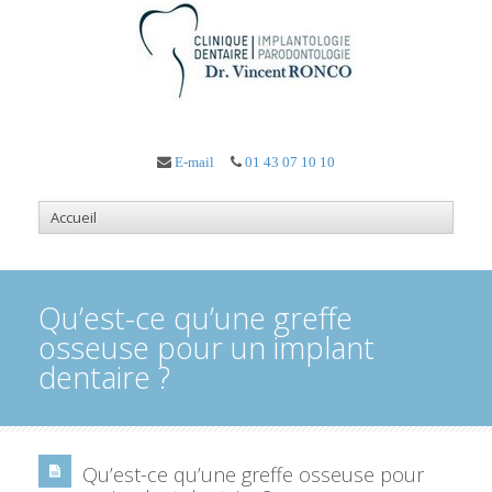
E-mail
01 43 07 10 10
Qu’est-ce qu’une greffe
osseuse pour un implant
dentaire ?
Qu’est-ce qu’une greffe osseuse pour