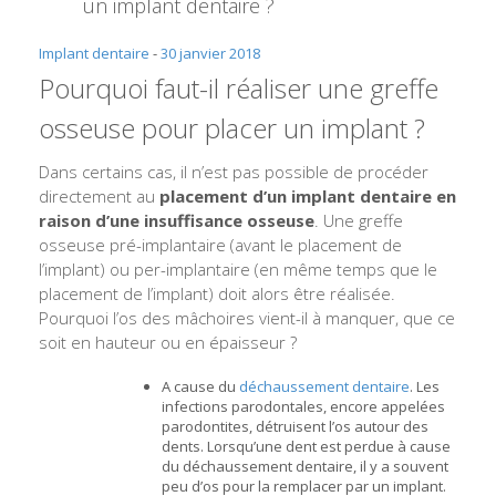
un implant dentaire ?
Implant dentaire
-
30 janvier 2018
Pourquoi faut-il réaliser une greffe
osseuse pour placer un implant ?
Dans certains cas, il n’est pas possible de procéder
directement au
placement d’un implant dentaire en
raison d’une insuffisance osseuse
. Une greffe
osseuse pré-implantaire (avant le placement de
l’implant) ou per-implantaire (en même temps que le
placement de l’implant) doit alors être réalisée.
Pourquoi l’os des mâchoires vient-il à manquer, que ce
soit en hauteur ou en épaisseur ?
A cause du
déchaussement dentaire
. Les
infections parodontales, encore appelées
parodontites, détruisent l’os autour des
dents. Lorsqu’une dent est perdue à cause
du déchaussement dentaire, il y a souvent
peu d’os pour la remplacer par un implant.