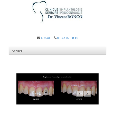
E-mail
01 43 07 10 10