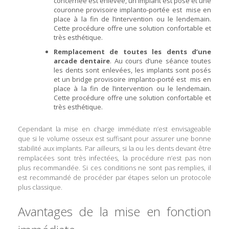
concernée est enlevée, un implant est posé et une
couronne provisoire implanto-portée est mise en
place à la fin de l’intervention ou le lendemain.
Cette procédure offre une solution confortable et
très esthétique.
Remplacement de toutes les dents d’une
arcade dentaire
. Au cours d’une séance toutes
les dents sont enlevées, les implants sont posés
et un bridge provisoire implanto-porté est mis en
place à la fin de l’intervention ou le lendemain.
Cette procédure offre une solution confortable et
très esthétique.
Cependant la mise en charge immédiate n’est envisageable
que si le volume osseux est suffisant pour assurer une bonne
stabilité aux implants. Par ailleurs, si la ou les dents devant être
remplacées sont très infectées, la procédure n’est pas non
plus recommandée. Si ces conditions ne sont pas remplies, il
est recommandé de procéder par étapes selon un protocole
plus classique.
Avantages de la mise en fonction