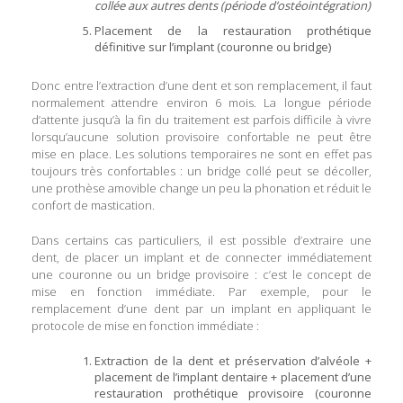
collée aux autres dents
(période d’ostéointégration)
Placement de la restauration prothétique
définitive sur l’implant (couronne ou bridge)
Donc entre l’extraction d’une dent et son remplacement, il faut
normalement attendre environ 6 mois. La longue période
d’attente jusqu’à la fin du traitement est parfois difficile à vivre
lorsqu’aucune solution provisoire confortable ne peut être
mise en place. Les solutions temporaires ne sont en effet pas
toujours très confortables : un bridge collé peut se décoller,
une prothèse amovible change un peu la phonation et réduit le
confort de mastication.
Dans certains cas particuliers, il est possible d’extraire une
dent, de placer un implant et de connecter immédiatement
une couronne ou un bridge provisoire : c’est le concept de
mise en fonction immédiate. Par exemple, pour le
remplacement d’une dent par un implant en appliquant le
protocole de mise en fonction immédiate :
Extraction de la dent et préservation d’alvéole +
placement de l’implant dentaire + placement d’une
restauration prothétique provisoire (couronne