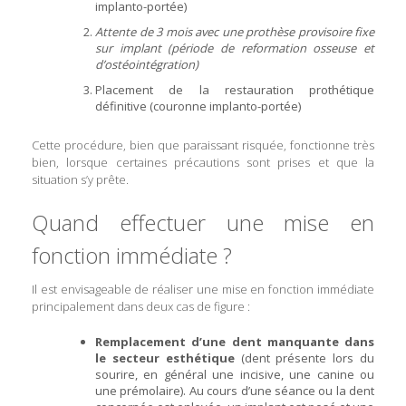
implanto-portée)
Attente de 3 mois avec une prothèse provisoire fixe
sur implant (période de reformation osseuse et
d’ostéointégration)
Placement de la restauration prothétique
définitive (couronne implanto-portée)
Cette procédure, bien que paraissant risquée, fonctionne très
bien, lorsque certaines précautions sont prises et que la
situation s’y prête.
Quand effectuer une mise en
fonction immédiate ?
Il est envisageable de réaliser une mise en fonction immédiate
principalement dans deux cas de figure :
Remplacement d’une dent manquante dans
le secteur esthétique
(dent présente lors du
sourire, en général une incisive, une canine ou
une prémolaire). Au cours d’une séance ou la dent