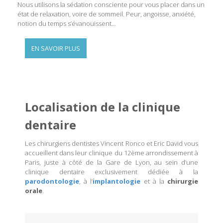
Nous utilisons la sédation consciente pour vous placer dans un
état de relaxation, voire de sommeil. Peur, angoisse, anxiété,
notion du temps s’évanouissent…
EN SAVOIR PLUS
Localisation de la clinique
dentaire
Les chirurgiens dentistes Vincent Ronco et Eric David vous
accueillent dans leur clinique du 12ème arrondissement à
Paris, juste à côté de la Gare de Lyon, au sein d’une
clinique dentaire exclusivement dédiée à la
parodontologie
, à l’
implantologie
et à la
chirurgie
orale
.