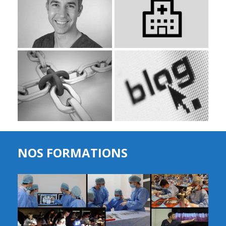
NOS FORMATIONS