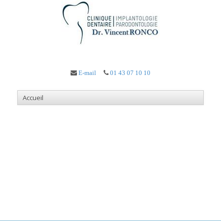
E-mail
01 43 07 10 10