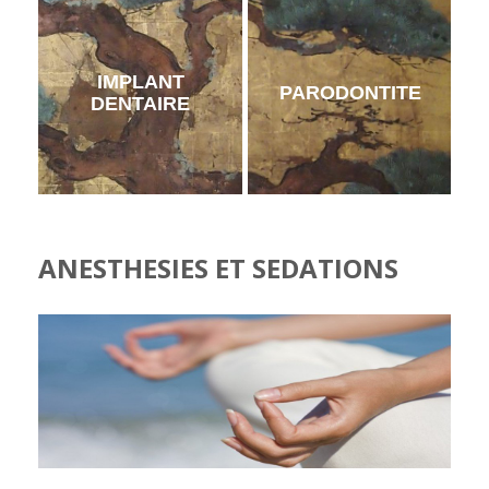
IMPLANT
PARODONTITE
DENTAIRE
ANESTHESIES ET SEDATIONS