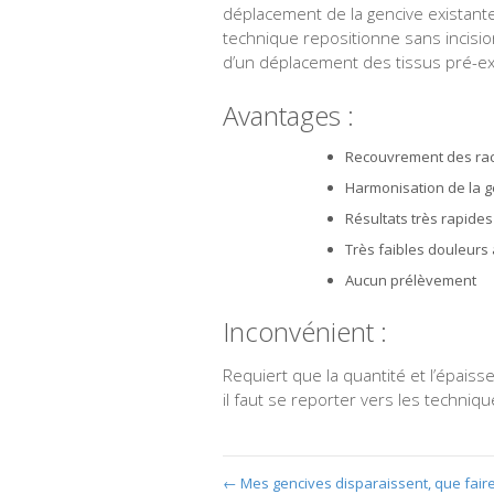
déplacement de la gencive existante. 
technique repositionne sans incision 
d’un déplacement des tissus pré-ex
Avantages :
Recouvrement des rac
Harmonisation de la ge
Résultats très rapides
Très faibles douleurs
Aucun prélèvement
Inconvénient :
Requiert que la quantité et l’épaisse
il faut se reporter vers les techni
←
Mes gencives disparaissent, que faire