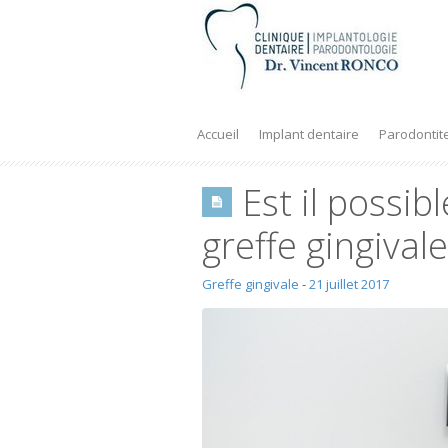
Accueil
Implant dentaire
Parodontit
Est il possi
greffe gingivale
Greffe gingivale
-
21 juillet 2017