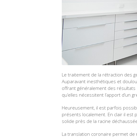
Le traitement de la rétraction des 
Auparavant inesthétiques et douloure
offrant généralement des résultats 
qu’elles nécessitent l’apport d’un g
Heureusement, il est parfois possi
présents localement. En clair il est 
solide près de la racine déchaussée, 
La translation coronaire permet de