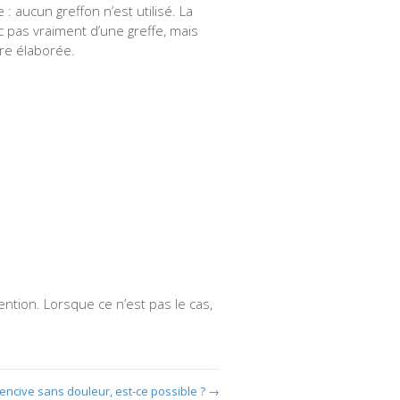
 : aucun greffon n’est utilisé. La
nc pas vraiment d’une greffe, mais
re élaborée.
vention. Lorsque ce n’est pas le cas,
encive sans douleur, est-ce possible ?
→