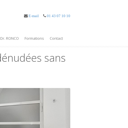
E-mail
01 43 07 10 10
Dr. RONCO
Formations
Contact
s dénudées sans