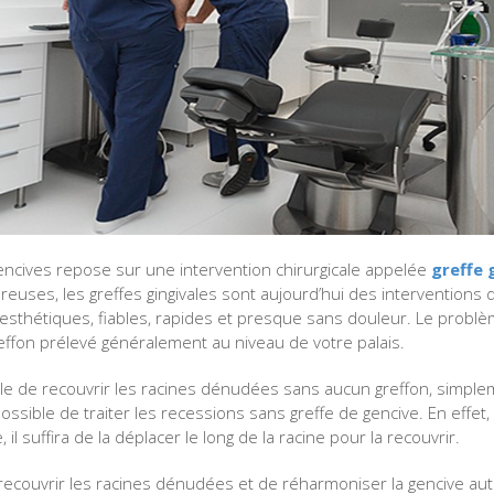
gencives repose sur une intervention chirurgicale appelée
greffe 
uses, les greffes gingivales sont aujourd’hui des interventions d
esthétiques, fiables, rapides et presque sans douleur. Le problèm
reffon prélevé généralement au niveau de votre palais.
ble de recouvrir les racines dénudées sans aucun greffon, simpl
possible de traiter les recessions sans greffe de gencive. En effet,
il suffira de la déplacer le long de la racine pour la recouvrir.
 recouvrir les racines dénudées et de réharmoniser la gencive a